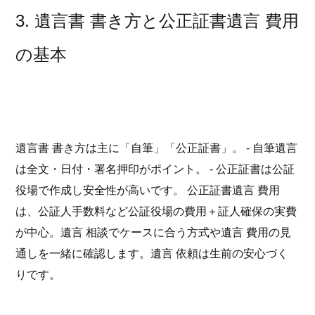
3. 遺言書 書き方と公正証書遺言 費用
の基本
遺言書 書き方は主に「自筆」「公正証書」。 - 自筆遺言
は全文・日付・署名押印がポイント。 - 公正証書は公証
役場で作成し安全性が高いです。 公正証書遺言 費用
は、公証人手数料など公証役場の費用＋証人確保の実費
が中心。遺言 相談でケースに合う方式や遺言 費用の見
通しを一緒に確認します。遺言 依頼は生前の安心づく
りです。