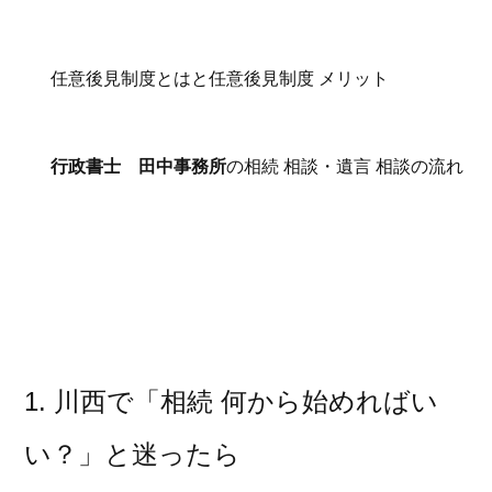
任意後見制度とはと任意後見制度 メリット
行政書士 田中事務所
の相続 相談・遺言 相談の流れ
1. 川西で「相続 何から始めればい
い？」と迷ったら