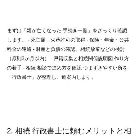
まずは「親が亡くなった 手続き一覧」をざっくり確認
します。 - 死亡届→火葬許可の取得 - 保険・年金・公共
料金の連絡 - 財産と負債の確認、相続放棄などの検討
（原則3か月以内） - 戸籍収集と相続関係説明図 作り方
の着手 - 相続 相談で進め方を確認 つまずきやすい所を
「行政書士」が整理し、道案内します。
2. 相続 行政書士に頼むメリットと相