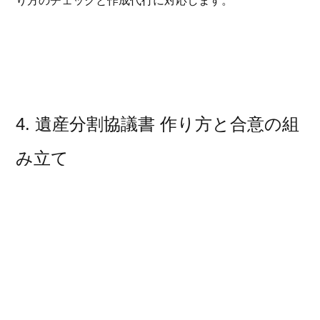
り方のチェックと作成代行に対応します。
4. 遺産分割協議書 作り方と合意の組
み立て
遺産分割協議書 作り方のポイントは「特定」と「全員
一致」です。