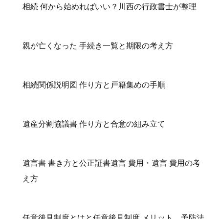
相続 何から始めればいい？川西の行政書士が整理
親が亡くなった 手続き一覧と期限の考え方
相続関係説明図 作り方と戸籍集めの手順
遺産分割協議書 作り方と合意の組み立て
遺言書 書き方と公正証書遺言 費用・遺言 費用の考
え方
任意後見制度とはと任意後見制度 メリット、予防法