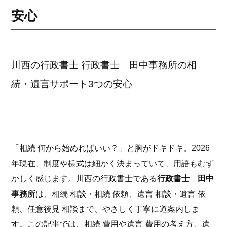
安心
川西の行政書士 行政書士 田中事務所の相
続・遺言サポート3つの安心
「相続 何から始めればいい？」と胸がドキドキ。2026
年現在、制度や様式は細かく決まっていて、用語もむず
かしく感じます。川西の行政書士である
行政書士 田中
事務所
は、相続 相談・相続 依頼、遺言 相談・遺言 依
頼、任意後見 相談まで、やさしく丁寧に道案内しま
す。この記事では、相続 費用や遺言 費用の考え方、遺