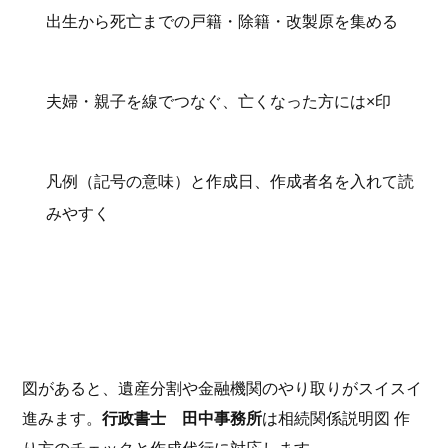
出生から死亡までの戸籍・除籍・改製原を集める
夫婦・親子を線でつなぐ、亡くなった方には×印
凡例（記号の意味）と作成日、作成者名を入れて読
みやすく
図があると、遺産分割や金融機関のやり取りがスイスイ
進みます。
行政書士 田中事務所
は相続関係説明図 作