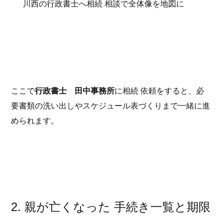
川西の行政書士へ相続 相談で全体像を地図に
ここで
行政書士 田中事務所
に相続 依頼をすると、必
要書類の洗い出しやスケジュール表づくりまで一緒に進
められます。
2. 親が亡くなった 手続き一覧と期限