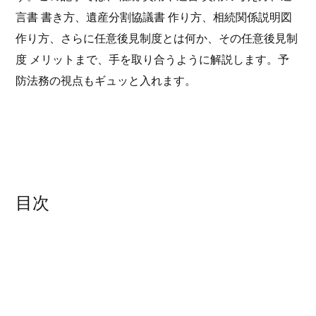
言書 書き方、遺産分割協議書 作り方、相続関係説明図
作り方、さらに任意後見制度とは何か、その任意後見制
度 メリットまで、手を取り合うように解説します。予
防法務の視点もギュッと入れます。
目次