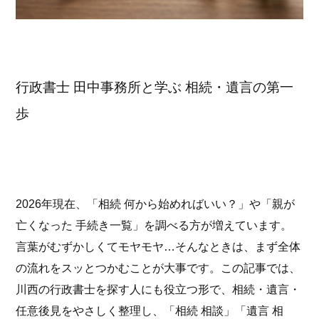
行政書士 田中事務所と学ぶ 相続・遺言の第一
歩
2026年現在、「相続 何から始めればいい？」や「親が
亡くなった 手続き一覧」を調べる方が増えています。
言葉がむずかしくてモヤモヤ…そんなときは、まず全体
の流れをスッとつかむことが大事です。この記事では、
川西の行政書士を探す人にも役立つ形で、相続・遺言・
任意後見をやさしく整理し、「相続 相談」「遺言 相