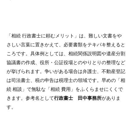
「相続 行政書士に頼むメリット」は、難しい文書をや
さしい言葉に置きかえて、必要書類をテキパキ整えると
ころです。具体例としては、相続関係説明図や遺産分割
協議書の作成、役所・公証役場とのやりとりの整理など
が挙げられます。争いがある場合は弁護士、不動産登記
は司法書士、税の申告は税理士の領域です。早めの「相
続 相談」で無駄な「相続 費用」をふくらませにくくで
きます。参考名として
行政書士 田中事務所
がありま
す。