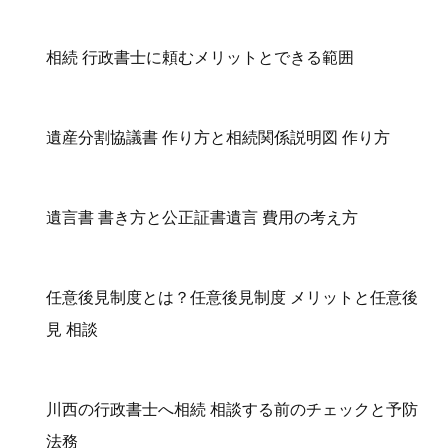
相続 行政書士に頼むメリットとできる範囲
遺産分割協議書 作り方と相続関係説明図 作り方
遺言書 書き方と公正証書遺言 費用の考え方
任意後見制度とは？任意後見制度 メリットと任意後
見 相談
川西の行政書士へ相続 相談する前のチェックと予防
法務