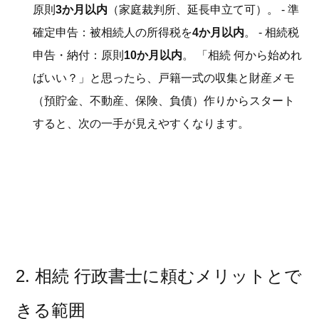
原則
3か月以内
（家庭裁判所、延長申立て可）。 - 準
確定申告：被相続人の所得税を
4か月以内
。 - 相続税
申告・納付：原則
10か月以内
。 「相続 何から始めれ
ばいい？」と思ったら、戸籍一式の収集と財産メモ
（預貯金、不動産、保険、負債）作りからスタート
すると、次の一手が見えやすくなります。
2. 相続 行政書士に頼むメリットとで
きる範囲